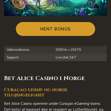
HENT BONUS
Velkomstbonus
5000 kr + 150 FS
Support
Live chat 24/7
Bet Alice Casino i Norge
Curaçao-lisens og norsk
tilgjengelighet
Bet Alice Casino opererer under Curaçao eGaming-lisens.
Det betyr at kasinoet ikke er regulert av Lotteritilsynet, og