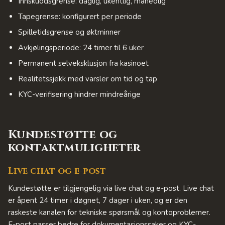
Innskuddsgrense: daglig, ukentlig, månedlig
Tapegrense: konfigurert per periode
Spilletidsgrense og øktminner
Avkjølingsperiode: 24 timer til 6 uker
Permanent selveksklusjon fra kasinoet
Realitetssjekk med varsler om tid og tap
KYC-verifisering hindrer mindreårige
Kundestøtte og
kontaktmuligheter
Live chat og e-post
Kundestøtte er tilgjengelig via live chat og e-post. Live chat
er åpent 24 timer i døgnet, 7 dager i uken, og er den
raskeste kanalen for tekniske spørsmål og kontoproblemer.
E-post passer bedre for dokumentasjonssaker og KYC-