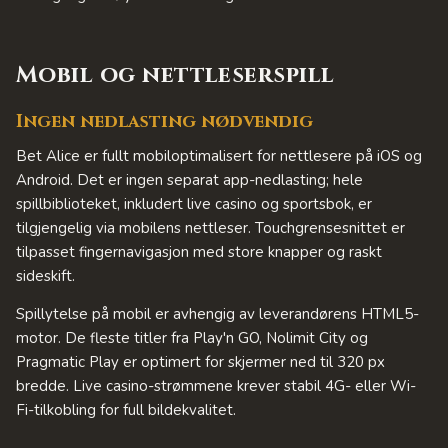
Mobil og nettleserspill
Ingen nedlasting nødvendig
Bet Alice er fullt mobiloptimalisert for nettlesere på iOS og
Android. Det er ingen separat app-nedlasting; hele
spillbiblioteket, inkludert live casino og sportsbok, er
tilgjengelig via mobilens nettleser. Touchgrensesnittet er
tilpasset fingernavigasjon med store knapper og raskt
sideskift.
Spillytelse på mobil er avhengig av leverandørens HTML5-
motor. De fleste titler fra Play'n GO, Nolimit City og
Pragmatic Play er optimert for skjermer ned til 320 px
bredde. Live casino-strømmene krever stabil 4G- eller Wi-
Fi-tilkobling for full bildekvalitet.