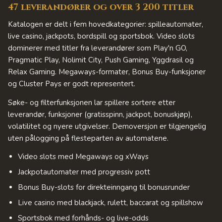
47 leverandører og over 3 200 titler
Katalogen er delt i fem hovedkategorier: spilleautomater,
live casino, jackpots, bordspill og sportsbok. Video slots
dominerer med titler fra leverandører som Play'n GO,
Pragmatic Play, Nolimit City, Push Gaming, Yggdrasil og
Relax Gaming. Megaways-formater, Bonus Buy-funksjoner
og Cluster Pays er godt representert.
Søke- og filterfunksjonen lar spillere sortere etter
leverandør, funksjoner (gratisspinn, jackpot, bonuskjøp),
volatilitet og nyere utgivelser. Demoversjon er tilgjengelig
uten pålogging på flesteparten av automatene.
Video slots med Megaways og xWays
Jackpotautomater med progressiv pott
Bonus Buy-slots for direkteinngang til bonusrunder
Live casino med blackjack, rulett, baccarat og spillshow
Sportsbok med forhånds- og live-odds