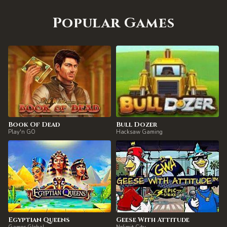
Popular Games
Book Of Dead
Bull Dozer
Play'n GO
Hacksaw Gaming
Egyptian Queens
Geese With Attitude