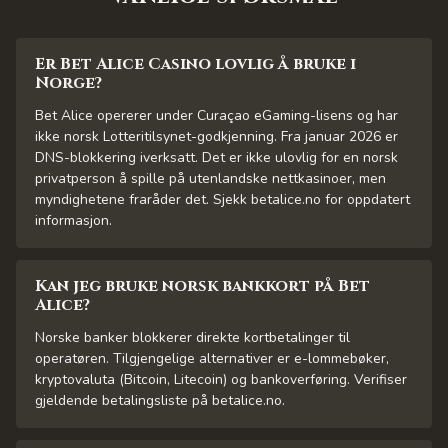
Er Bet Alice Casino lovlig å bruke i
Norge?
Bet Alice opererer under Curaçao eGaming-lisens og har
ikke norsk Lotteritilsynet-godkjenning. Fra januar 2026 er
DNS-blokkering iverksatt. Det er ikke ulovlig for en norsk
privatperson å spille på utenlandske nettkasinoer, men
myndighetene fraråder det. Sjekk betalice.no for oppdatert
informasjon.
Kan jeg bruke norsk bankkort på Bet
Alice?
Norske banker blokkerer direkte kortbetalinger til
operatøren. Tilgjengelige alternativer er e-lommebøker,
kryptovaluta (Bitcoin, Litecoin) og bankoverføring. Verifiser
gjeldende betalingsliste på betalice.no.