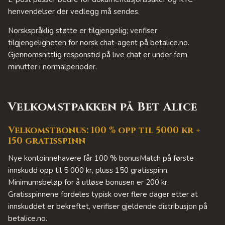
henvendelser der vedlegg må sendes.
Norskspråklig støtte er tilgjengelig; verifiser
tilgjengeligheten for norsk chat-agent på betalice.no.
Gjennomsnittlig responstid på live chat er under fem
minutter i normalperioder.
Velkomstpakken på Bet Alice
Velkomstbonus: 100 % opp til 5000 kr +
150 gratisspinn
Nye kontoinnehavere får 100 % bonusMatch på første
innskudd opp til 5 000 kr, pluss 150 gratisspinn.
Minimumsbeløp for å utløse bonusen er 200 kr.
Gratisspinnene fordeles typisk over flere dager etter at
innskuddet er bekreftet, verifiser gjeldende distribusjon på
betalice.no.