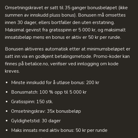
Omsetningskravet er satt til 35 ganger bonusbeløpet (ikke
summen av innskudd pluss bonus). Bonusen må omsettes
innen 30 dager, ellers bortfaller den uten erstatning.
Maksimal gevinst fra gratisspinn er 5 000 kr, og maksimalt
innsatsbeløp mens en bonus er aktiv er 50 kr per runde.
Bonusen aktiveres automatisk etter at minimumsbeløpet er
satt inn via en godkjent betalingsmetode. Promo-koder kan
finnes på betalice.no, verifiser ved innlogging om kode
kreves.
Minste innskudd for å utløse bonus: 200 kr
Bonusmatch: 100 % opp til 5 000 kr
Gratisspinn: 150 stk.
Omsetningskrav: 35x bonusbeløp
Gyldighetstid: 30 dager
Maks innsats med aktiv bonus: 50 kr per runde