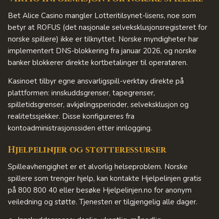
Bet Alice Casino mangler Lotteritilsynet-lisens, noe som
betyr at ROFUS (det nasjonale selveksklusjonsregisteret for
norske spillere) ikke er tilknyttet. Norske myndigheter har
implementert DNS-blokkering fra januar 2026, og norske
banker blokkerer direkte kortbetalinger til operatøren.
Kasinoet tilbyr egne ansvarligspill-verktøy direkte på
plattformen: innskuddsgrenser, tapegrenser,
spilletidsgrenser, avkjølingsperioder, selveksklusjon og
realitetssjekker. Disse konfigureres fra
kontoadministrasjonssiden etter innlogging.
Hjelpelinjer og støtteressurser
Spilleavhengighet er et alvorlig helseproblem. Norske
spillere som trenger hjelp, kan kontakte Hjelpelinjen gratis
på 800 800 40 eller besøke Hjelpelinjen.no for anonym
veiledning og støtte. Tjenesten er tilgjengelig alle dager.