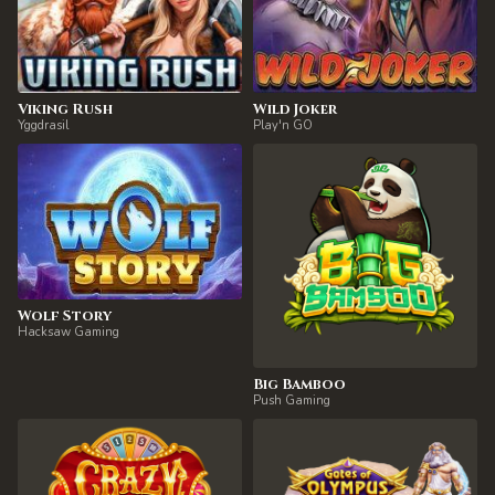
Viking Rush
Wild Joker
Yggdrasil
Play'n GO
Wolf Story
Hacksaw Gaming
Big Bamboo
Push Gaming